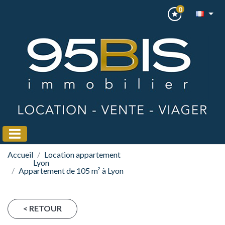
0
Accueil
Location appartement
Lyon
Appartement de 105 m² à Lyon
< RETOUR