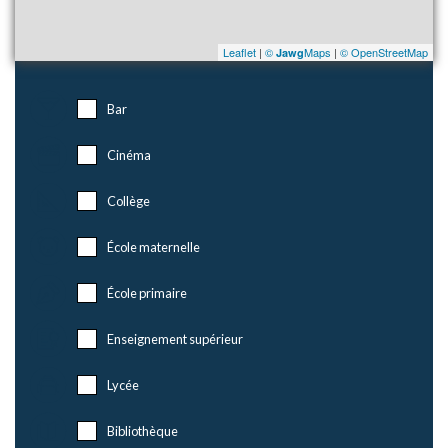
Leaflet
|
©
Maps
|
© OpenStreetMap
Jawg
Bar
Cinéma
Collège
École maternelle
École primaire
Enseignement supérieur
Lycée
Bibliothèque