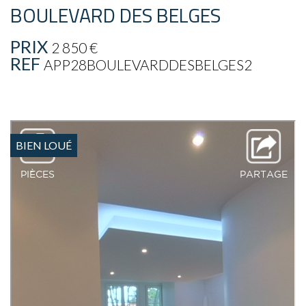
BOULEVARD DES BELGES
PRIX
2 850 €
REF
APP28BOULEVARDDESBELGES2
BIEN LOUÉ