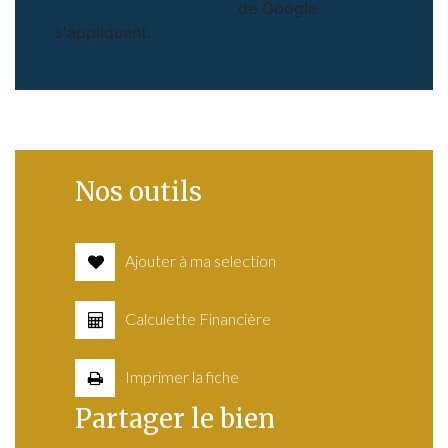
Conditions d'utilisation
de Google
s'appliquent.
Nos outils
Ajouter à ma selection
Calculette Financière
Imprimer la fiche
Partager le bien