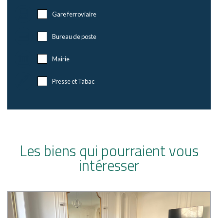
Gare ferroviaire
Bureau de poste
Mairie
Presse et Tabac
Les biens qui pourraient vous
intéresser