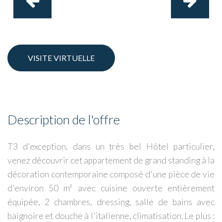
VISITE VIRTUELLE
Description de l'offre
T3 d'exception, dans un très bel Hôtel particulier,
venez découvrir cet appartement de grand standing à la
décoration contemporaine composé d'une pièce de vie
d'environ 50 m² avec cuisine ouverte entièrement
équipée, 2 chambres, dressing, salle de bains avec
baignoire et douche à l'italienne, climatisation. Le plus :