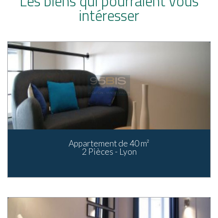
Les biens qui pourraient vous
intéresser
Appartement de 40 m²
2 Pièces - Lyon