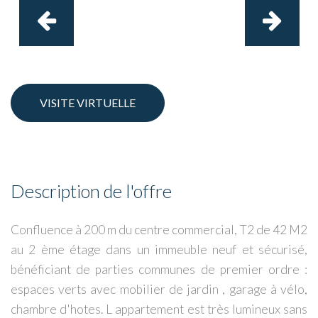
VISITE VIRTUELLE
Description de l'offre
Confluence à 200 m du centre commercial, T2 de 42 M2
au 2 ème étage dans un immeuble neuf et sécurisé,
bénéficiant de parties communes de premier ordre :
espaces verts avec mobilier de jardin , garage à vélo,
chambre d'hotes. L appartement est très lumineux sans