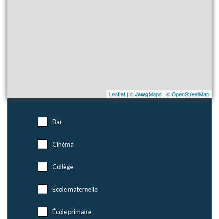
Leaflet
|
©
Maps
|
© OpenStreetMap
Jawg
Bar
Cinéma
Collège
École maternelle
École primaire