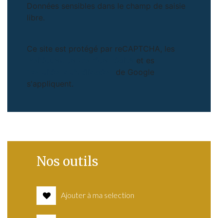
Données sensibles dans le champ de saisie
libre.
Ce site est protégé par reCAPTCHA, les
Politiques de Confidentialité
et es
Conditions d'utilisation
de Google
s'appliquent.
Nos outils
Ajouter à ma selection