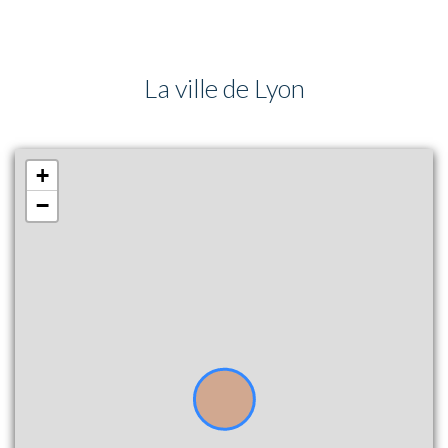
La ville de Lyon
+
−