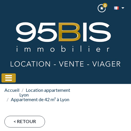
0
Accueil
Location appartement
Lyon
Appartement de 42 m² à Lyon
< RETOUR