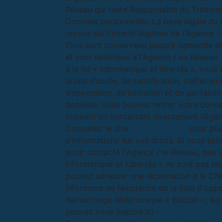
Réseau qui reste Responsable du Traitem
Données personnelles. La base légale du 
repose sur l'intérêt légitime de l'Agence 
Elles sont conservées jusqu'à demande d
et sont destinées à l'Agence / au Résea
à la loi « informatique et libertés », vous
droits d’accès, de rectification, d’effacem
d’opposition, de limitation et de portabili
données. Vous pouvez retirer votre cons
moment en contactant directement l’Agen
Consultez le site
https://cnil.fr/fr
pour plu
d’informations sur vos droits. Si vous est
avoir contacté l'Agence / le Réseau, que 
Informatique et Libertés » ne sont pas re
pouvez adresser une réclamation à la CN
informons de l’existence de la liste d'opp
démarchage téléphonique « Bloctel », sur
pouvez vous inscrire ici :
https://www.bloc