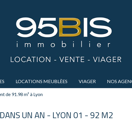
ES
LOCATIONS MEUBLÈES
VIAGER
NOS AGEN
t de 91.98 m² à Lyon
 DANS UN AN - LYON 01 - 92 M2