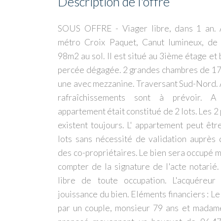
Description de l'offre
SOUS OFFRE - Viager libre, dans 1 an. 
métro Croix Paquet, Canut lumineux, de
98m2 au sol. Il est situé au 3ième étage et
percée dégagée. 2 grandes chambres de 17
une avec mezzanine. Traversant Sud-Nord.
rafraîchissements sont à prévoir. A 
appartement était constitué de 2 lots. Les 2
existent toujours. L' appartement peut êtr
lots sans nécessité de validation auprès
des co-propriétaires. Le bien sera occupé 
compter de la signature de l'acte notarié. 
libre de toute occupation. L'acquéreur 
jouissance du bien. Eléments financiers : L
par un couple, monsieur 79 ans et madame