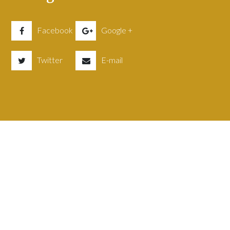
Facebook
Google +
Twitter
E-mail