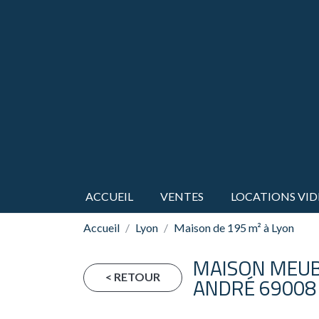
ACCUEIL
VENTES
LOCATIONS VID
Accueil
Lyon
Maison de 195 m² à Lyon
MAISON MEUBL
< RETOUR
ANDRÉ 69008