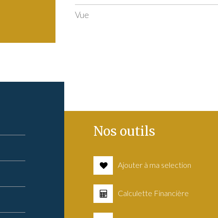
Vue
Nos outils
Ajouter à ma selection
Calculette Financière