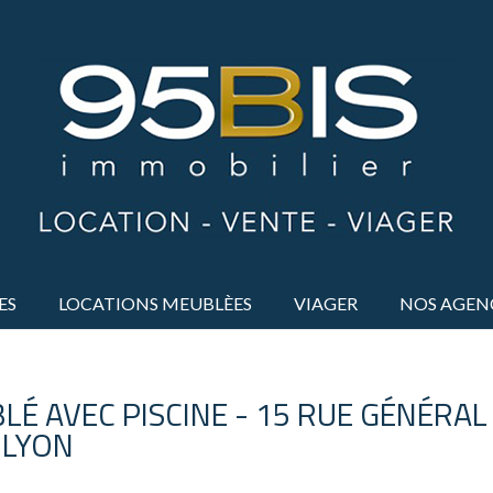
ES
LOCATIONS MEUBLÈES
VIAGER
NOS AGEN
É AVEC PISCINE - 15 RUE GÉNÉRAL
 LYON