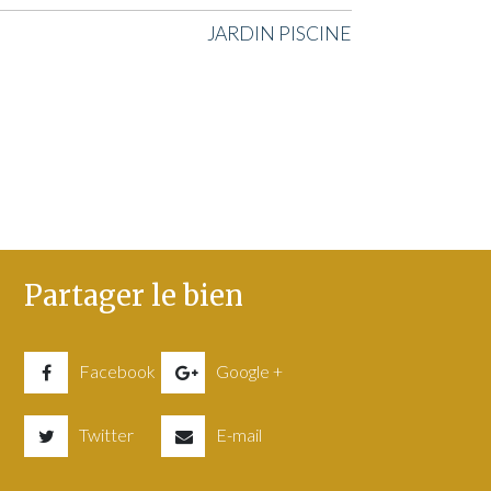
JARDIN PISCINE
Partager le bien
Facebook
Google +
Twitter
E-mail