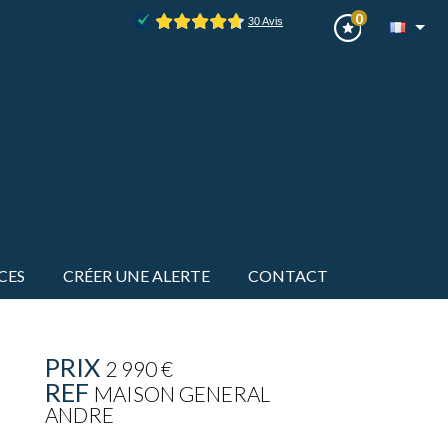
0
CES
CRÉER UNE ALERTE
CONTACT
PRIX
2 990 €
REF
MAISON GENERAL
ANDRE