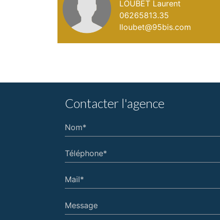
LOUBET Laurent
06265813.35
lloubet@95bis.com
Contacter l'agence
Nom*
Téléphone*
Mail*
Message