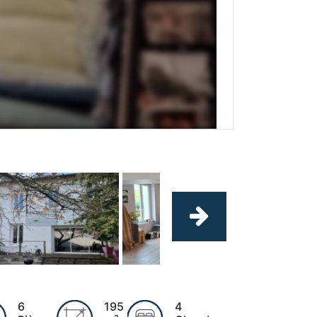
6
195
4