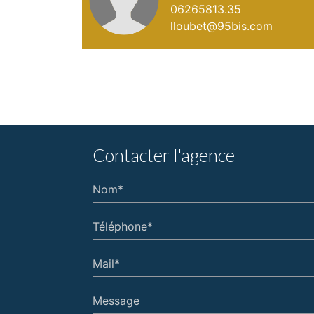
06265813.35
lloubet@95bis.com
Contacter l'agence
Nom*
Téléphone*
Mail*
Message