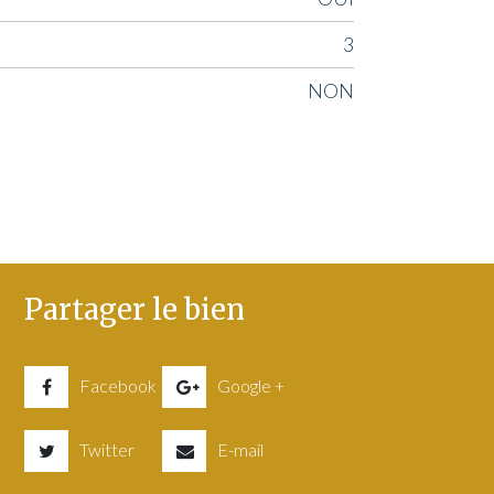
3
NON
Partager le bien
Facebook
Google +
Twitter
E-mail