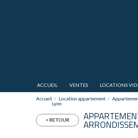
ACCUEIL
VENTES
LOCATIONS VID
Accueil
Location appartement
Appartement
Lyon
APPARTEMENT
< RETOUR
ARRONDISSEM