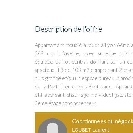
Description de l'offre
Appartement meublé à louer à Lyon 6ème 
249 crs Lafayette, avec superbe cuisi
équipée et ilôt central donnant sur un co
spacieux, T3 de 103 m2 comprenant 2 cha
plus grande et/ou un espcae bureau, à prox
de la Part-Dieu et des Brotteaux. . Appar
et traversant, chauffage individuel gaz, sto
3ème étage sans ascenceur.
Coordonnées du négoci
LOUBET Laurent