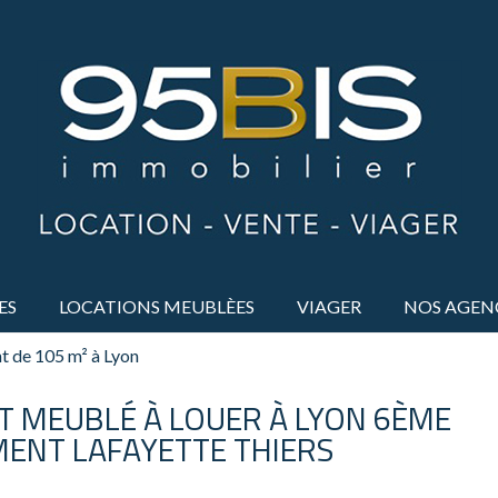
ES
LOCATIONS MEUBLÈES
VIAGER
NOS AGEN
 de 105 m² à Lyon
 MEUBLÉ À LOUER À LYON 6ÈME
ENT LAFAYETTE THIERS