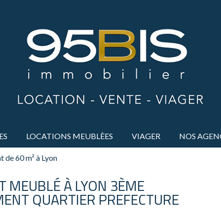
ES
LOCATIONS MEUBLÈES
VIAGER
NOS AGEN
 de 60 m² à Lyon
 MEUBLÉ À LYON 3ÈME
ENT QUARTIER PREFECTURE