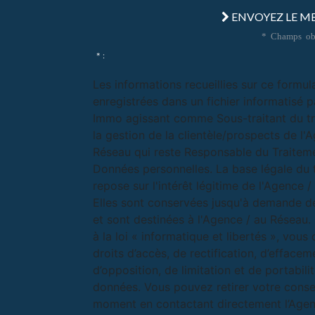
ENVOYEZ LE M
* Champs obl
* :
Les informations recueillies sur ce formul
enregistrées dans un fichier informatisé p
Immo agissant comme Sous-traitant du t
la gestion de la clientèle/prospects de l'
Réseau qui reste Responsable du Traitem
Données personnelles. La base légale du 
repose sur l'intérêt légitime de l'Agence 
Elles sont conservées jusqu'à demande d
et sont destinées à l'Agence / au Résea
à la loi « informatique et libertés », vous
droits d’accès, de rectification, d’effacem
d’opposition, de limitation et de portabili
données. Vous pouvez retirer votre cons
moment en contactant directement l’Agen