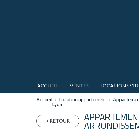
ACCUEIL
VENTES
LOCATIONS VID
Accueil
Location appartement
Appartement
Lyon
APPARTEMENT
< RETOUR
ARRONDISSEM