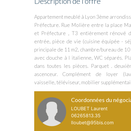
Description de l'offre
Appartement meublé à Lyon 3ème arrondis
Préfecture. Rue Molière entre la place M
et Préfecture , T3 entièrement rénové
entrée, pièce de vie (cuisine équipée - sé
principale de 11 m2, chambre/bureau de 10 
avec douche à l italienne, WC séparés. Pl
dans toutes les pièces. Parquet . deuxi
ascenceur. Complément de loyer (lave
vaisselle, téléviseur, mobilier supplémentai
Coordonnées du négoci
LOUBET Laurent
06265813.35
lloubet@95bis.com