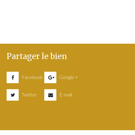
Partager le bien
Facebook
Google +
Twitter
E-mail