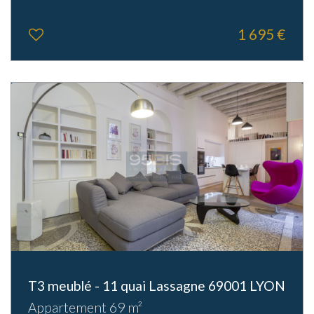
1 695 €
T3 meublé - 11 quai Lassagne 69001 LYON
Appartement 69 m²