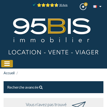
0
Accueil
Recherche avancée
Vous n'avez pas trouvé