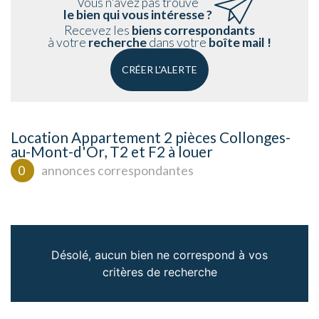
Vous n'avez pas trouvé
le bien qui vous intéresse ?
Recevez les
biens correspondants
à votre
recherche
dans votre
boîte mail !
CRÉER L'ALERTE
Location Appartement 2 pièces Collonges-
au-Mont-d'Or, T2 et F2 à louer
0
annonces correspondantes
Désolé, aucun bien ne correspond à vos
critères de recherche