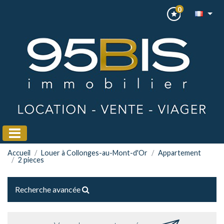
0
Accueil
Louer à Collonges-au-Mont-d'Or
Appartement
2 pieces
Recherche avancée