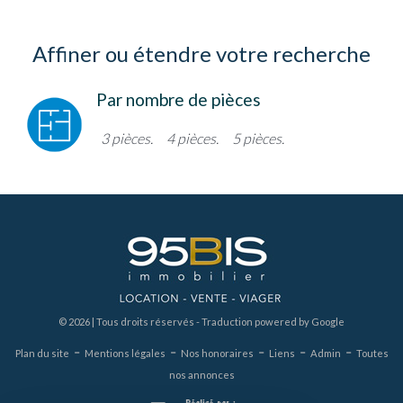
Affiner ou étendre votre recherche
Par nombre de pièces
3 pièces.
4 pièces.
5 pièces.
© 2026 | Tous droits réservés - Traduction powered by Google
-
-
-
-
-
Plan du site
Mentions légales
Nos honoraires
Liens
Admin
Toutes
nos annonces